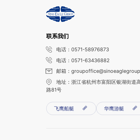
联系我们
电话：0571-58976873
电话：0571-63436882
邮箱：groupoffice@sinoeaglegrou
地址：浙江省杭州市富阳区银湖街道
路81号
飞鹰船艇
华鹰游艇