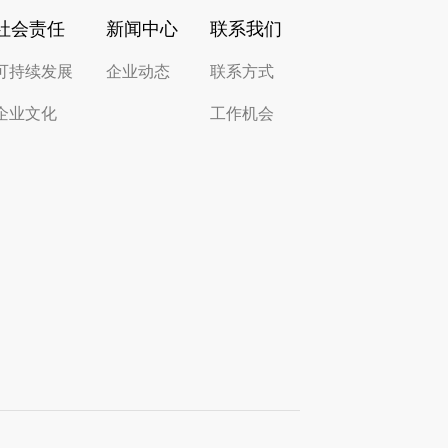
社会责任
新闻中心
联系我们
可持续发展
企业动态
联系方式
企业文化
工作机会