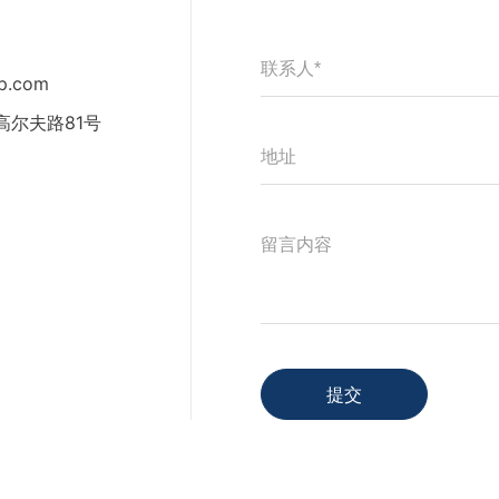
p.com
尔夫路81号
提交