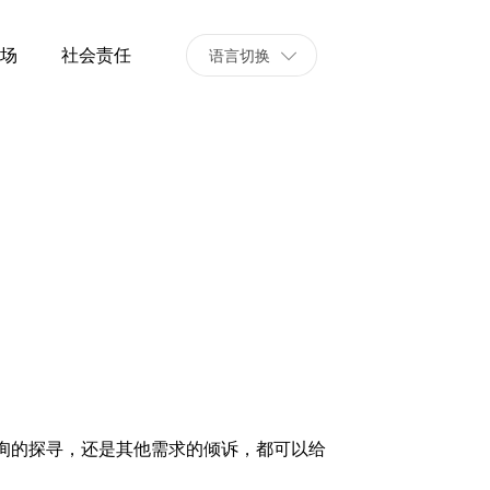
市场
社会责任
语言切换
询的探寻，还是其他需求的倾诉，都可以给