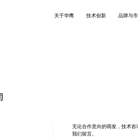
关于华鹰
技术创新
品牌与
司
无论合作意向的萌发，技术咨
我们留言。